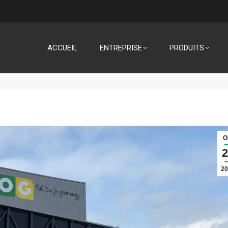
ACCUEIL
ENTREPRISE
PRODUITS
O
2
20