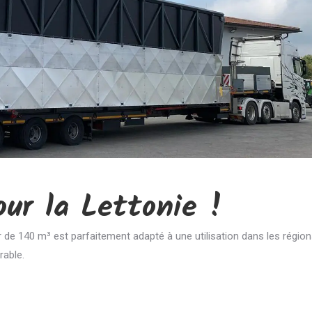
our la Lettonie !
de 140 m³ est parfaitement adapté à une utilisation dans les régio
rable.