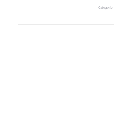
Catégorie
Navigation
de
commentaire