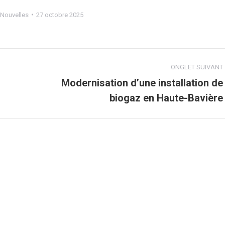
Nouvelles
27 octobre 2025
ONGLET SUIVANT
Modernisation d’une installation de
Onglet
biogaz en Haute-Bavière
suivant