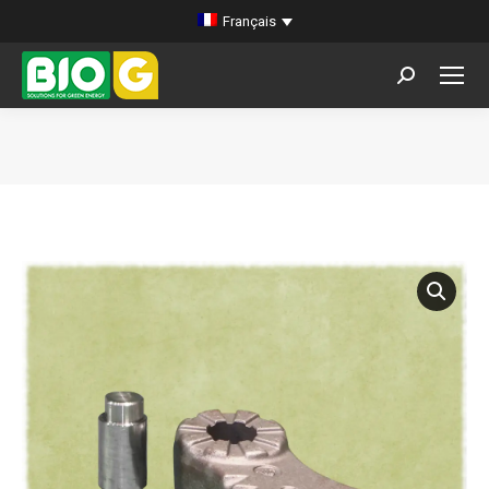
Français
Search:
Vous êtes ici :