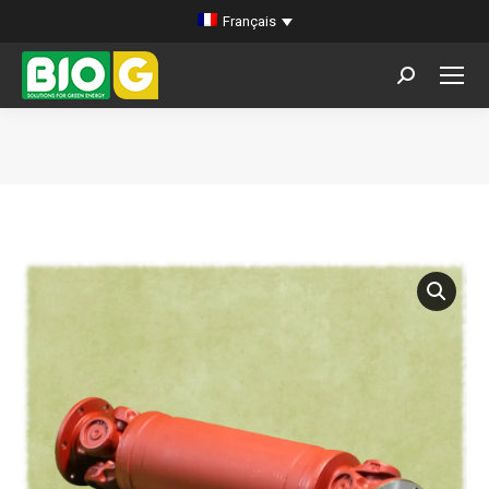
Français
Search:
Vous êtes ici :