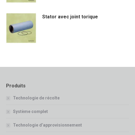
Stator avec joint torique
Produits
Technologie de récolte
Système complet
Technologie d’approvisionnement