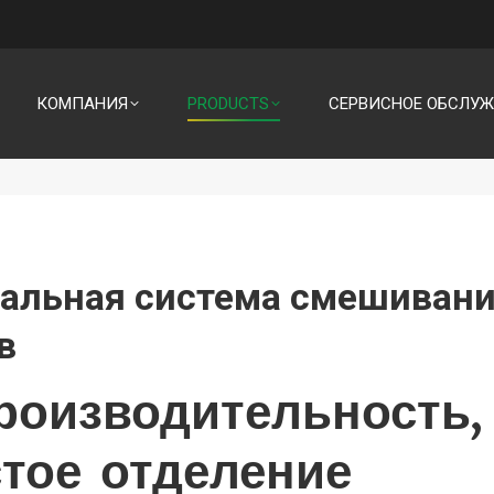
КОМПАНИЯ
PRODUCTS
СЕРВИСНОЕ ОБСЛУ
уальная система смешивани
в
роизводительность,
тое отделение