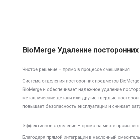
BioMerge Удаление посторонни
Чистое решение – прямо в процессе смешивания
Система отделения посторонних предметов BioMerge
BioMerge и обеспечивает надежное удаление посторо
металлические детали или другие твердые посторо
повышает безопасность эксплуатации и снижает зат
Эффективное отделение – прямо на месте происшес
Благодаря прямой интеграции в наклонный смесите