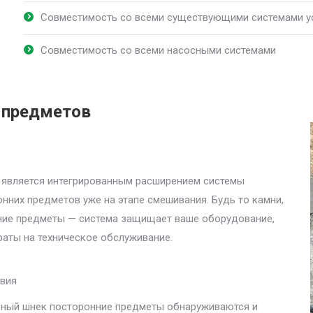
Совместимость со всеми существующими системами у
Совместимость со всеми насосными системами
х предметов
 является интегрированным расширением системы
нних предметов уже на этапе смешивания. Будь то камни,
нние предметы — система защищает ваше оборудование,
раты на техническое обслуживание.
твия
льный шнек посторонние предметы обнаруживаются и