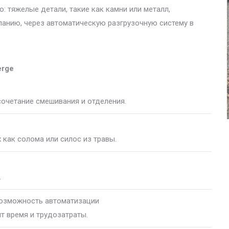
: тяжелые детали, такие как камни или металл,
ланию, через автоматическую разгрузочную систему в
erge
сочетание смешивания и отделения.
 как солома или силос из травы.
.
возможность автоматизации
т время и трудозатраты.