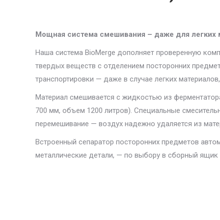
Мощная система смешивания – даже для легких м
Наша система BioMerge дополняет проверенную ком
твердых веществ с отделением посторонних предме
транспортировки — даже в случае легких материалов,
Материал смешивается с жидкостью из ферментатор
700 мм, объем 1200 литров). Специальные смесител
перемешивание — воздух надежно удаляется из мате
Встроенный сепаратор посторонних предметов автом
металлические детали, — по выбору в сборный ящик 