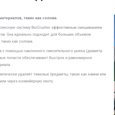
атериалов, таких как солома.
плексную систему BioCrusher эффективным смешиванием
тов. Она идеально подходит для больших объемов
 таких как солома.
а с помощью наклонного смесительного шнека (диаметр
ьные лопасти обеспечивают быстрое и равномерное
риала.
атически удаляет тяжелые предметы, такие как камни или
или через конвейерную ленту.