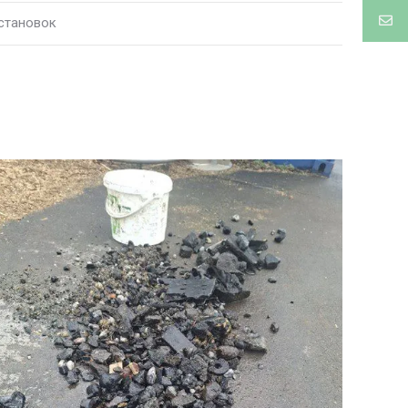
становок