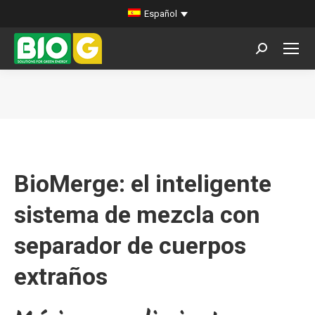
Español
Buscar:
Estás aquí:
BioMerge: el inteligente
sistema de mezcla con
separador de cuerpos
extraños