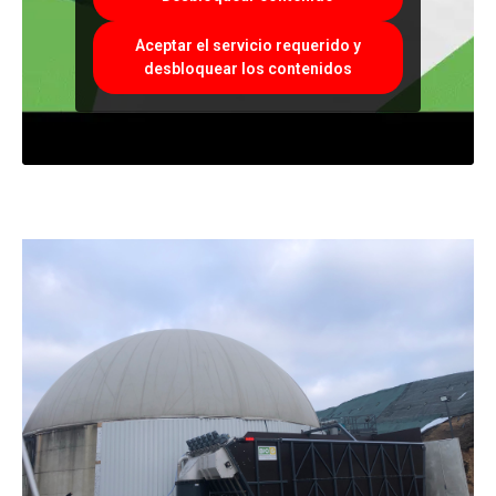
Aceptar el servicio requerido y
desbloquear los contenidos