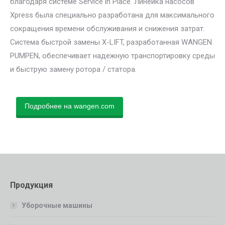
благодаря системе Service in Place. Линейка насосов
Xpress была специально разработана для максимального
сокращения времени обслуживания и снижения затрат.
Система быстрой замены X-LIFT, разработанная WANGEN
PUMPEN, обеспечивает надежную транспортировку среды
и быструю замену ротора / статора.
Подробнее на wangen.com
Продукция
Уборочные машины