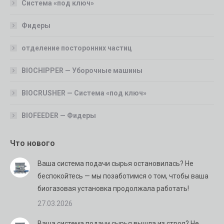
Система «под ключ»
Фидеры
отделение посторонних частиц
BIOCHIPPER — Уборочные машины
BIOCRUSHER — Система «под ключ»
BIOFEEDER — Фидеры
Что нового
Ваша система подачи сырья остановилась? Не
беспокойтесь — мы позаботимся о том, чтобы ваша
биогазовая установка продолжала работать!
27.03.2026
Ваша система подачи сырья вышла из строя? Не