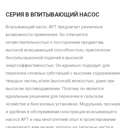
СЕРИЯ B ВПИТЫВАЮЩИЙ НАСОС
Всасывающий насос APT предлагает различные
возможности применения. Он отличается
нечувствительностью к посторонним предметам,
высокой всасывающей способностью, практически
беспульсационной подачей и высокой
энергоэффективностью. Он идеально подходит для
перекачки сложных субстанций с высоким содержанием
твердых частиц и/или (высокой) вязкостью, даже при
высоком противодавлении. Поэтому он является
идеальным решением для перекачки в сельском
хозяйстве и биогазовых установках. Модульная, прочная
и удобная в обслуживании конструкция всасывающего
насоса APT и наш многолетний опыт в проектировании
гарантируют вам низкие затраты на запасные части и