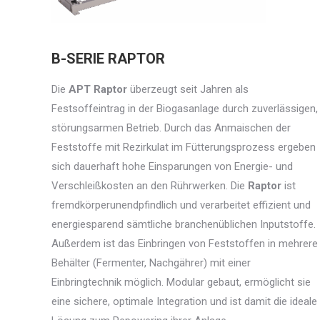
B-SERIE RAPTOR
Die
APT Raptor
überzeugt seit Jahren als
Festsoffeintrag in der Biogasanlage durch zuverlässigen,
störungsarmen Betrieb. Durch das Anmaischen der
Feststoffe mit Rezirkulat im Fütterungsprozess ergeben
sich dauerhaft hohe Einsparungen von Energie- und
Verschleißkosten an den Rührwerken. Die
Raptor
ist
fremdkörperunendpfindlich und verarbeitet effizient und
energiesparend sämtliche branchenüblichen Inputstoffe.
Außerdem ist das Einbringen von Feststoffen in mehrere
Behälter (Fermenter, Nachgährer) mit einer
Einbringtechnik möglich. Modular gebaut, ermöglicht sie
eine sichere, optimale Integration und ist damit die ideale