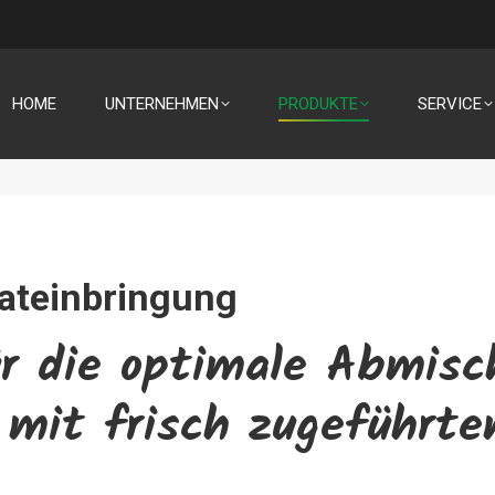
HOME
UNTERNEHMEN
PRODUKTE
SERVICE
ateinbringung
r die optimale Abmisc
 mit frisch zugeführte