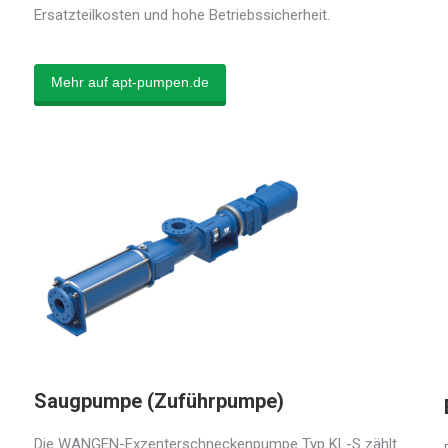
Ersatzteilkosten und hohe Betriebssicherheit.
Mehr auf apt-pumpen.de
Saugpumpe (Zuführpumpe)
Die WANGEN-Exzenterschneckenpumpe Typ KL-S zählt