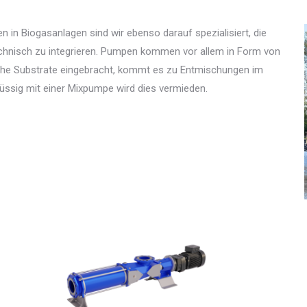
n in Biogasanlagen sind wir ebenso darauf spezialisiert, die
echnisch zu integrieren. Pumpen kommen vor allem in Form von
che Substrate eingebracht, kommt es zu Entmischungen im
üssig mit einer Mixpumpe wird dies vermieden.