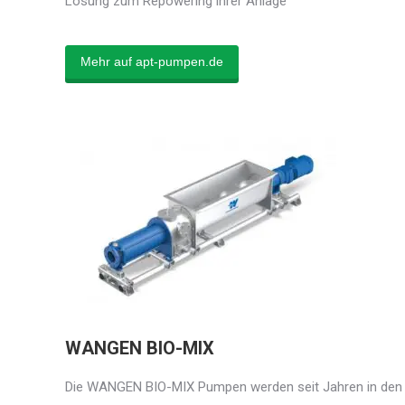
Lösung zum Repowering ihrer Anlage
Mehr auf apt-pumpen.de
WANGEN BIO-MIX
Die WANGEN BIO-MIX Pumpen werden seit Jahren in den