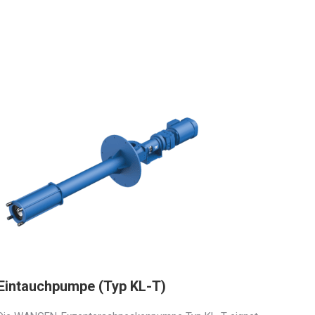
Eintauchpumpe (Typ KL-T)