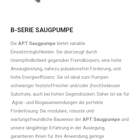
B-SERIE SAUGPUMPE
Die
APT Saugpumpe
bietet variable
Einsatzmöglichkeiten. Sie überzeugt durch
Unempfindlichkeit gegenüber Fremdkörpern, eine hohe
Ansaugleistung, nahezu pulsationsfrei Förderung, und
hohe Energieeffizienz. Sie ist ideal zum Pumpen
schwieriger feststoffreicher und/oder (hoch)viskoser
Substrate, auch bei hohen Gegendrücken. Daher ist sie für
Agrar- und Biogasanwendungen die perfekte
Förderlösung. Die modulare, robuste und
wartungsfreundliche Bauweise der
APT Saugpumpe
und
unsere langjährige Erfahrung in der Auslegung,
garantieren Ihnen für Ihre Anwendung geringe