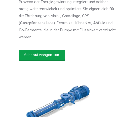
Prozess der Energiegewinnung integriert und seither
stetig weiterentwickelt und optimiert. Sie eignen sich für
die Förderung von Mais-, Grassilage, GPS
(Ganzpflanzensilage), Festmist, Hühnerkot, Abfälle und
Co-Fermente, die in der Pumpe mit Flüssigkeit vermischt
werden.
Mehr auf wangen.com