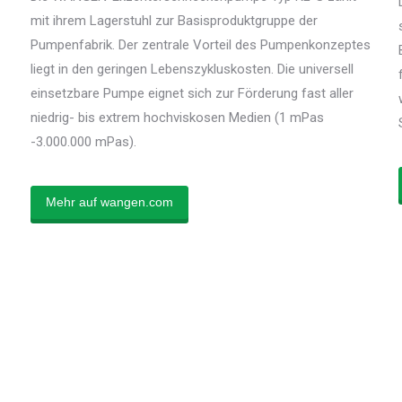
mit ihrem Lagerstuhl zur Basisproduktgruppe der
Pumpenfabrik. Der zentrale Vorteil des Pumpenkonzeptes
liegt in den geringen Lebenszykluskosten. Die universell
einsetzbare Pumpe eignet sich zur Förderung fast aller
niedrig- bis extrem hochviskosen Medien (1 mPas
-3.000.000 mPas).
Mehr auf wangen.com