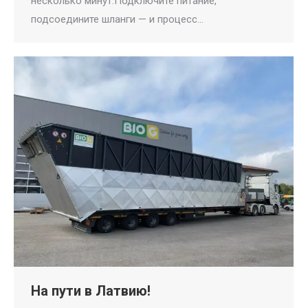
несколько минут:Подключите питание,
подсоедините шланги — и процесс…
На пути в Латвию!