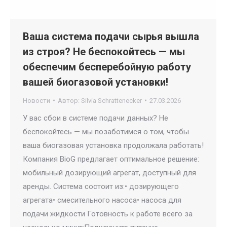
Ваша система подачи сырья вышла
из строя? Не беспокойтесь — мы
обеспечим бесперебойную работу
вашей биогазовой установки!
Новости
Автор:
Silvia Schrattenecker
27.03.2026
У вас сбои в системе подачи данных? Не
беспокойтесь — мы позаботимся о том, чтобы
ваша биогазовая установка продолжала работать!
Компания BioG предлагает оптимальное решение:
мобильный дозирующий агрегат, доступный для
аренды. Система состоит из:• дозирующего
агрегата• смесительного насоса• насоса для
подачи жидкости Готовность к работе всего за