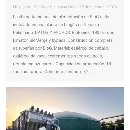
Proyectos
Por
Silvia Schrattenecker
27 de febrero de 2026
La última tecnología de alimentación de BioG se ha
instalado en una planta de biogás en Renania-
Palatinado. DATOS Y HECHOS: BioFeeder 190 m³ con
Limator, BioMerge y bypass. Construcción completa
de tuberías por BioG. Material: estiércol de caballo,
estiércol de vaca, excrementos secos de pollo,
remolacha azucarera. Capacidad de producción: 14
toneladas/hora. Consumo eléctrico: 7,2…