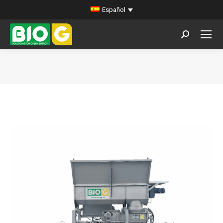
Español
Buscar:
Estás aquí: