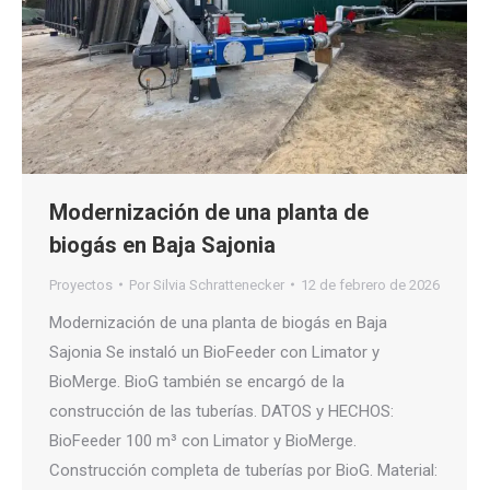
Modernización de una planta de
biogás en Baja Sajonia
Proyectos
Por
Silvia Schrattenecker
12 de febrero de 2026
Modernización de una planta de biogás en Baja
Sajonia Se instaló un BioFeeder con Limator y
BioMerge. BioG también se encargó de la
construcción de las tuberías. DATOS y HECHOS:
BioFeeder 100 m³ con Limator y BioMerge.
Construcción completa de tuberías por BioG. Material: