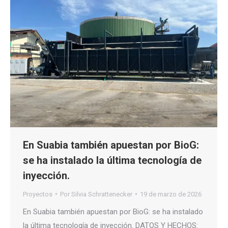
En Suabia también apuestan por BioG:
se ha instalado la última tecnología de
inyección.
Proyectos
Por
Silvia Schrattenecker
19 de marzo de 2026
En Suabia también apuestan por BioG: se ha instalado
la última tecnología de inyección. DATOS Y HECHOS: