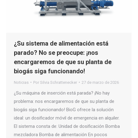
¿Su sistema de alimentación está
parado? No se preocupe: ¡nos
encargaremos de que su planta de
biogás siga funcionando!
Noticias
Por
Silvia Schrattenecker
27 de marzo de 2026
¿Su máquina de inserción está parada? ¡No hay
problema: nos encargaremos de que su planta de
biogás siga funcionando! BioG ofrece la solución
ideal: un dosificador móvil de emergencia en alquiler.
El sistema consta de: Unidad de dosificación Bomba
mezcladora Bomba de alimentación En pocos