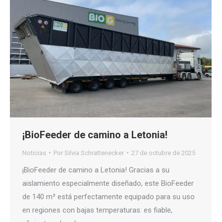
¡BioFeeder de camino a Letonia!
Noticias
Por
Silvia Schrattenecker
27 de octubre de 2025
¡BioFeeder de camino a Letonia! Gracias a su
aislamiento especialmente diseñado, este BioFeeder
de 140 m³ está perfectamente equipado para su uso
en regiones con bajas temperaturas: es fiable,