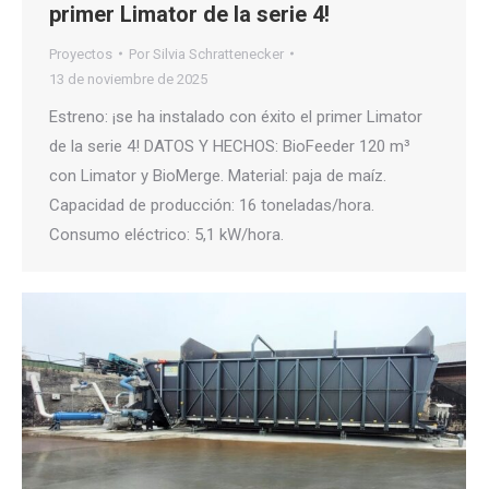
primer Limator de la serie 4!
Proyectos
Por
Silvia Schrattenecker
13 de noviembre de 2025
Estreno: ¡se ha instalado con éxito el primer Limator
de la serie 4! DATOS Y HECHOS: BioFeeder 120 m³
con Limator y BioMerge. Material: paja de maíz.
Capacidad de producción: 16 toneladas/hora.
Consumo eléctrico: 5,1 kW/hora.