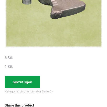
8 Stk.
1 Stk.
hinzufügen
Kategorie:
Lindner Limator Serie 0
Share this product