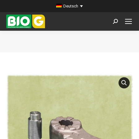
Deutsch
Search:
Sie befinden sich hier: