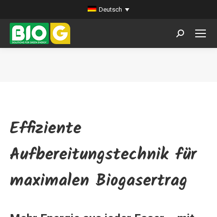
Deutsch
Search:
Sie befinden sich hier:
Effiziente
Aufbereitungstechnik für
maximalen Biogasertrag