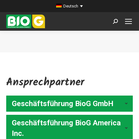
Deutsch
Search:
Sie befinden sich hier:
Ansprechpartner
Geschäftsführung BioG GmbH
Geschäftsführung BioG America
Inc.