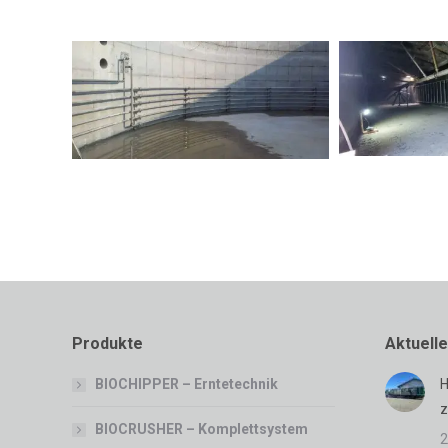
Produkte
Aktuell
BIOCHIPPER – Erntetechnik
H
z
BIOCRUSHER – Komplettsystem
2