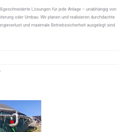
maßgeschneiderte Lösungen für jede Anlage – unabhängig von
eiterung oder Umbau: Wir planen und realisieren durchdachte
gieverlust und maximale Betriebssicherheit ausgelegt sind.
b