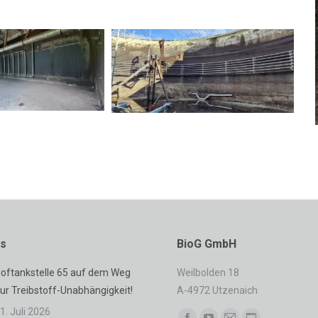
es
BioG GmbH
oftankstelle 65 auf dem Weg
Weilbolden 18
ur Treibstoff-Unabhängigkeit!
A-4972 Utzenaich
1. Juli 2026
Finden Sie uns auf: