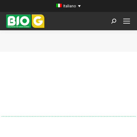
Italiano
Search:
You are here: