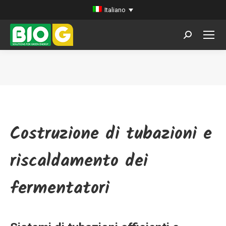
Italiano
Search:
You are here:
Costruzione di tubazioni e
riscaldamento dei
fermentatori