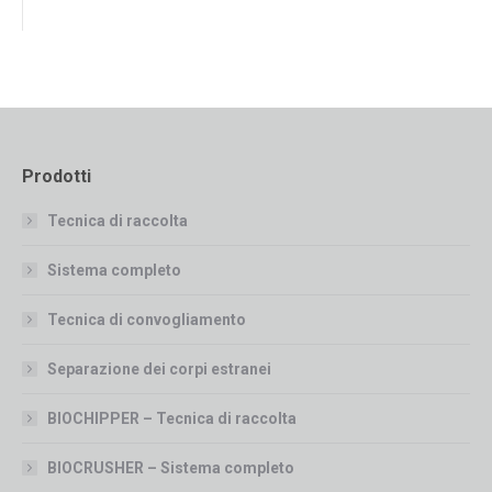
Prodotti
Tecnica di raccolta
Sistema completo
Tecnica di convogliamento
Separazione dei corpi estranei
BIOCHIPPER – Tecnica di raccolta
BIOCRUSHER – Sistema completo