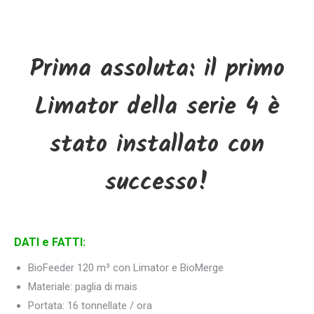
Prima assoluta: il primo
Limator della serie 4 è
stato installato con
successo!
DATI e FATTI:
BioFeeder 120 m³ con Limator e BioMerge
Materiale: paglia di mais
Portata: 16 tonnellate / ora