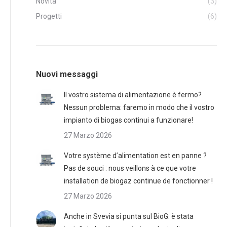
Novità
(3)
Progetti
(6)
Nuovi messaggi
Il vostro sistema di alimentazione è fermo?
Nessun problema: faremo in modo che il vostro
impianto di biogas continui a funzionare!
27 Marzo 2026
Votre système d’alimentation est en panne ?
Pas de souci : nous veillons à ce que votre
installation de biogaz continue de fonctionner !
27 Marzo 2026
Anche in Svevia si punta sul BioG: è stata