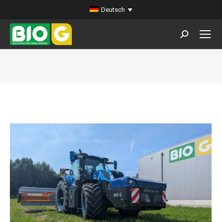
Deutsch
Search:
Sie befinden sich hier: