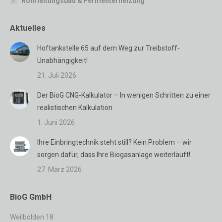
Rohrleitungsbau & Fermenterheizung
Aktuelles
Hoftankstelle 65 auf dem Weg zur Treibstoff-
Unabhängigkeit!
21. Juli 2026
Der BioG CNG-Kalkulator – In wenigen Schritten zu einer
realistischen Kalkulation
1. Juni 2026
Ihre Einbringtechnik steht still? Kein Problem – wir
sorgen dafür, dass Ihre Biogasanlage weiterläuft!
27. März 2026
BioG GmbH
Weilbolden 18