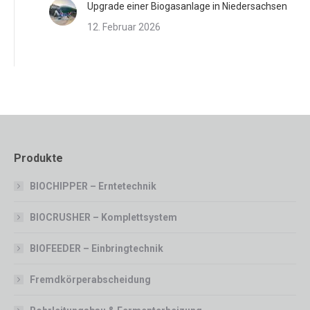
Upgrade einer Biogasanlage in Niedersachsen
12. Februar 2026
Produkte
BIOCHIPPER – Erntetechnik
BIOCRUSHER – Komplettsystem
BIOFEEDER – Einbringtechnik
Fremdkörperabscheidung