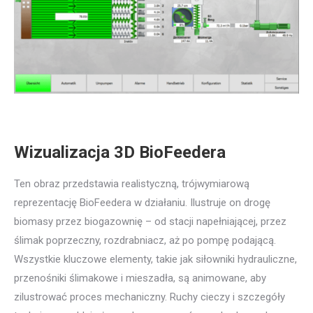
Wizualizacja 3D BioFeedera
Ten obraz przedstawia realistyczną, trójwymiarową
reprezentację BioFeedera w działaniu. Ilustruje on drogę
biomasy przez biogazownię – od stacji napełniającej, przez
ślimak poprzeczny, rozdrabniacz, aż po pompę podającą.
Wszystkie kluczowe elementy, takie jak siłowniki hydrauliczne,
przenośniki ślimakowe i mieszadła, są animowane, aby
zilustrować proces mechaniczny. Ruchy cieczy i szczegóły