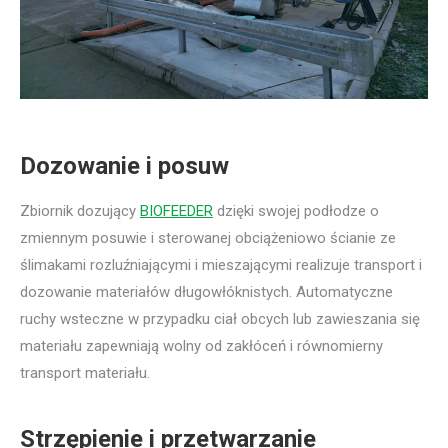
Dozowanie i posuw
Zbiornik dozujący
BIOFEEDER
dzięki swojej podłodze o
zmiennym posuwie i sterowanej obciążeniowo ścianie ze
ślimakami rozluźniającymi i mieszającymi realizuje transport i
dozowanie materiałów długowłóknistych. Automatyczne
ruchy wsteczne w przypadku ciał obcych lub zawieszania się
materiału zapewniają wolny od zakłóceń i równomierny
transport materiału.
Strzępienie i przetwarzanie