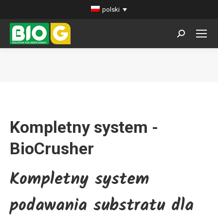
polski
Search:
You are here:
Kompletny system -
BioCrusher
Kompletny system
podawania substratu dla