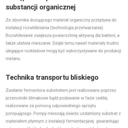
substancji organicznej
Ze zbiornika dozującego materiał organiczny przepływa do
instalacji rozwłókniania (technologia przetwarzania).
Rozwłóknianie zwiększa powierzchnię aktywną dla bakterii, a
także ułatwia mieszanie. Dzięki temu nawet materiały trudno
ulegające rozkładowi mogą być wykorzystywane do produkcji
metanu.
Technika transportu bliskiego
Zasilanie fermentora substratem jest realizowane poprzez
przenośniki ślimakowe bądź podawanie w fazie ciekłej
realizowane za pomocą odpowiedniego sprzętu
pompującego. Pompy mieszają świeżo uzdatniony substrat z
materiałem płynnym z instalacji fermentacyjnej gwarantując